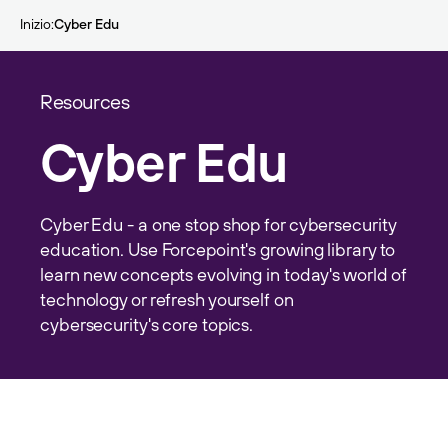
Skip to main content
Inizio
Cyber Edu
Resources
Cyber Edu
Cyber Edu - a one stop shop for cybersecurity
education. Use Forcepoint's growing library to
learn new concepts evolving in today's world of
technology or refresh yourself on
cybersecurity's core topics.